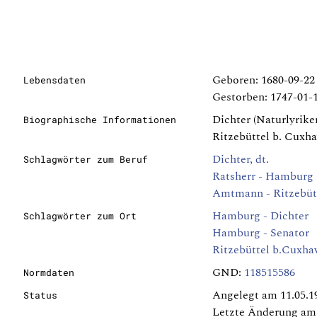
Geboren: 1680-09-2
Lebensdaten
Gestorben: 1747-01-
Dichter (Naturlyrike
Biographische Informationen
Ritzebüttel b. Cuxha
Dichter, dt.
Schlagwörter zum Beruf
Ratsherr - Hamburg
Amtmann - Ritzebüt
Hamburg - Dichter
Schlagwörter zum Ort
Hamburg - Senator
Ritzebüttel b.Cuxha
GND:
118515586
Normdaten
Angelegt am 11.05.1
Status
Letzte Änderung am 