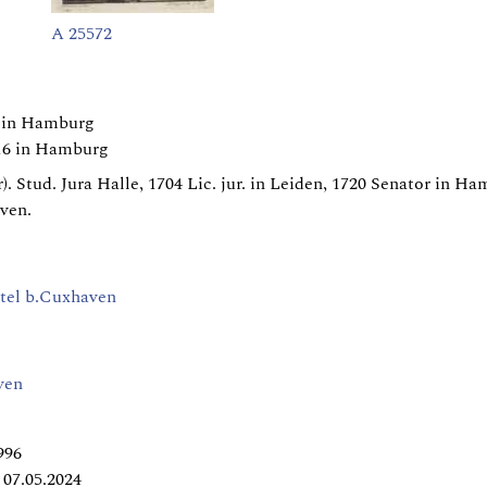
A 25572
2 in Hamburg
16 in Hamburg
r). Stud. Jura Halle, 1704 Lic. jur. in Leiden, 1720 Senator in
ven.
tel b.Cuxhaven
ven
996
07.05.2024