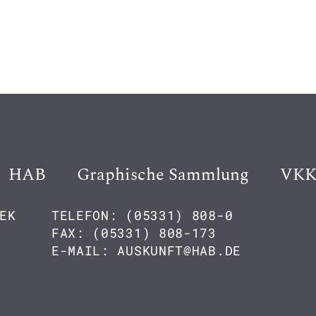
HAB
Graphische Sammlung
VK
EK
TELEFON: (05331) 808-0
FAX: (05331) 808-173
E-MAIL: AUSKUNFT@HAB.DE