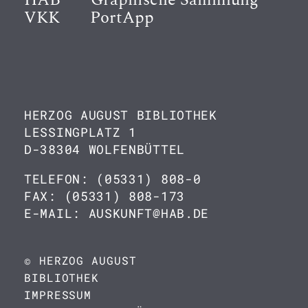
HAB
Graphische Sammlung
VKK
PortApp
HERZOG AUGUST BIBLIOTHEK
LESSINGPLATZ 1
D-38304 WOLFENBÜTTEL
TELEFON: (05331) 808-0
FAX: (05331) 808-173
E-MAIL: AUSKUNFT@HAB.DE
© HERZOG AUGUST
BIBLIOTHEK
IMPRESSUM