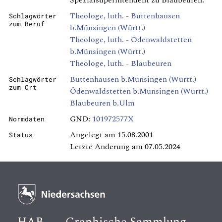
Spezialsuperintendent zu Blaubeuren.
Theologe, luth. - Buttenhausen
Schlagwörter
zum Beruf
b.Münsingen (Württ.)
Theologe, luth. - Ödenwaldstetten
b.Münsingen (Württ.)
Theologe, luth. - Blaubeuren
Buttenhausen b.Münsingen (Württ.)
Schlagwörter
zum Ort
Ödenwaldstetten b.Münsingen (Württ.)
Blaubeuren b.Ulm
GND:
101972577X
Normdaten
Angelegt am 15.08.2001
Status
Letzte Änderung am 07.05.2024