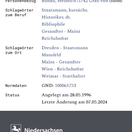
Bünau, Heinrich (1742 Graf) von
(Sohn)
Personenbezug
Staatsmann, kursächs.
Schlagwörter
zum Beruf
Historiker, dt.
Bibliophile
Gesandter - Mainz
Reichshofrat
Dresden - Staatsmann
Schlagwörter
zum Ort
Mansfeld
Mainz - Gesandter
Wien - Reichshofrat
Weimar - Statthalter
GND:
100061753
Normdaten
Angelegt am 28.05.1996
Status
Letzte Änderung am 07.05.2024