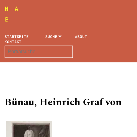
STARTSEITE
SUCHE
ABOUT
KONTAKT
Bünau, Heinrich Graf von