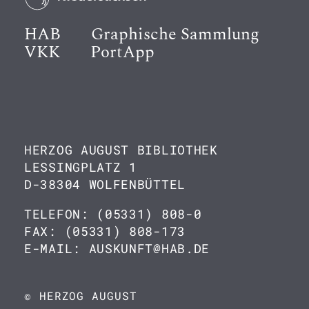
HAB
Graphische Sammlung
VKK
PortApp
HERZOG AUGUST BIBLIOTHEK
LESSINGPLATZ 1
D-38304 WOLFENBÜTTEL
TELEFON: (05331) 808-0
FAX: (05331) 808-173
E-MAIL: AUSKUNFT@HAB.DE
© HERZOG AUGUST