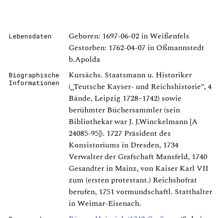
Geboren: 1697-06-02 in Weißenfels
Lebensdaten
Gestorben: 1762-04-07 in Oßmannstedt
b.Apolda
Kursächs. Staatsmann u. Historiker
Biographische
Informationen
(„Teutsche Kayser- und Reichshistorie“, 4
Bände, Leipzig 1728–1742) sowie
berühmter Büchersammler (sein
Bibliothekar war J. J.Winckelmann [A
24085-95]). 1727 Präsident des
Konsistoriums in Dresden, 1734
Verwalter der Grafschaft Mansfeld, 1740
Gesandter in Mainz, von Kaiser Karl VII
zum (ersten protestant.) Reichshofrat
berufen, 1751 vormundschaftl. Statthalter
in Weimar-Eisenach.