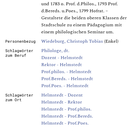
und 1783 o. Prof. d.Philos., 1793 Prof.
d.Bereds. u.Poes., 1799 Hofrat. –
Gestaltete die beiden oberen Klassen der
Stadtschule zu einem Pädagogium mit
einem philologischen Seminar um.
Wiedeburg, Christoph Tobias
(Enkel)
Personenbezug
Philologe, dt.
Schlagwörter
zum Beruf
Dozent - Helmstedt
Rektor - Helmstedt
Prof.philos. - Helmstedt
Prof.Bereds. - Helmstedt
Prof.Poes. - Helmstedt
Helmstedt - Dozent
Schlagwörter
zum Ort
Helmstedt - Rektor
Helmstedt - Prof.philos.
Helmstedt - Prof.Bereds.
Helmstedt - Prof.Poes.