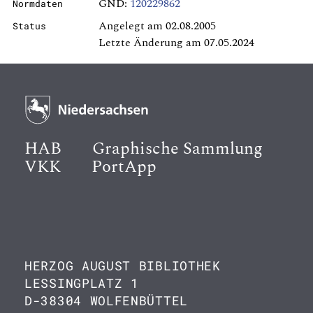
GND:
120229862
Normdaten
Angelegt am 02.08.2005
Status
Letzte Änderung am 07.05.2024
HAB
Graphische Sammlung
VKK
PortApp
HERZOG AUGUST BIBLIOTHEK
LESSINGPLATZ 1
D-38304 WOLFENBÜTTEL