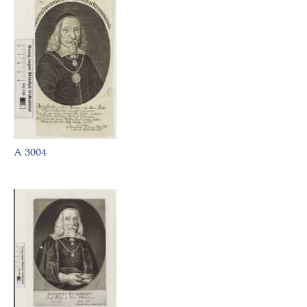
A 3004