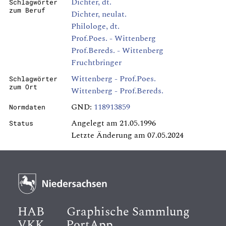
Dichter, dt.
Schlagwörter
zum Beruf
Dichter, neulat.
Philologe, dt.
Prof.Poes. - Wittenberg
Prof.Bereds. - Wittenberg
Fruchtbringer
Wittenberg - Prof.Poes.
Schlagwörter
zum Ort
Wittenberg - Prof.Bereds.
GND:
118913859
Normdaten
Angelegt am 21.05.1996
Status
Letzte Änderung am 07.05.2024
HAB
Graphische Sammlung
VKK
PortApp