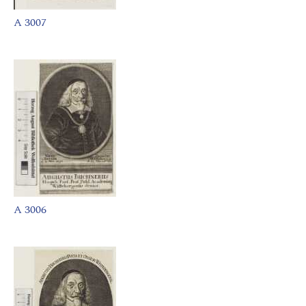
A 3007
A 3006