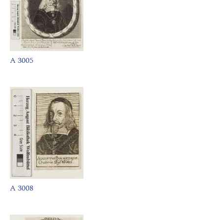
A 3005
A 3008