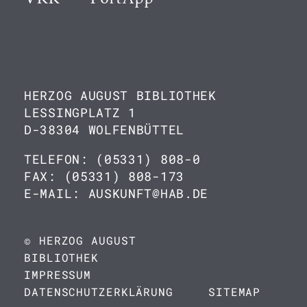
HERZOG AUGUST BIBLIOTHEK
LESSINGPLATZ 1
D-38304 WOLFENBÜTTEL
TELEFON: (05331) 808-0
FAX: (05331) 808-173
E-MAIL: AUSKUNFT@HAB.DE
© HERZOG AUGUST
BIBLIOTHEK
IMPRESSUM
DATENSCHUTZERKLÄRUNG
SITEMAP