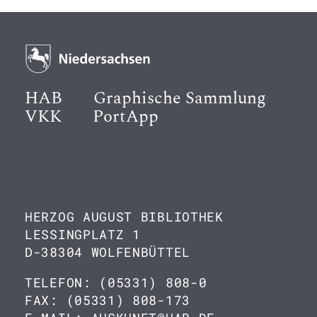
HAB
Graphische Sammlung
VKK
PortApp
HERZOG AUGUST BIBLIOTHEK
LESSINGPLATZ 1
D-38304 WOLFENBÜTTEL
TELEFON: (05331) 808-0
FAX: (05331) 808-173