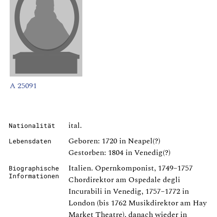
A 25091
ital.
Nationalität
Geboren: 1720 in Neapel(?)
Lebensdaten
Gestorben: 1804 in Venedig(?)
Italien. Opernkomponist, 1749–1757
Biographische
Informationen
Chordirektor am Ospedale degli
Incurabili in Venedig, 1757–1772 in
London (bis 1762 Musikdirektor am Hay
Market Theatre), danach wieder in