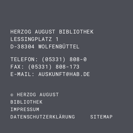
HERZOG AUGUST BIBLIOTHEK
LESSINGPLATZ 1
D-38304 WOLFENBÜTTEL
TELEFON: (05331) 808-0
FAX: (05331) 808-173
E-MAIL: AUSKUNFT@HAB.DE
© HERZOG AUGUST
BIBLIOTHEK
IMPRESSUM
DATENSCHUTZERKLÄRUNG
SITEMAP