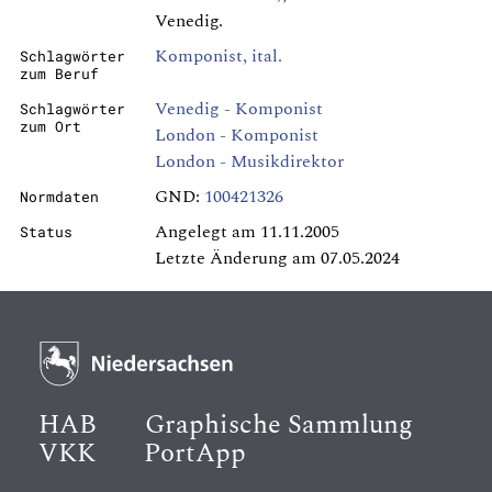
Venedig.
Komponist, ital.
Schlagwörter
zum Beruf
Venedig - Komponist
Schlagwörter
zum Ort
London - Komponist
London - Musikdirektor
GND:
100421326
Normdaten
Angelegt am 11.11.2005
Status
Letzte Änderung am 07.05.2024
HAB
Graphische Sammlung
VKK
PortApp