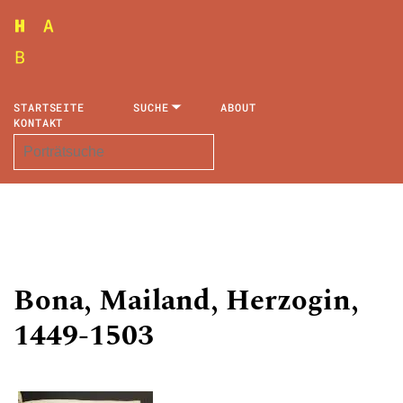
STARTSEITE
SUCHE
ABOUT
KONTAKT
Bona, Mailand, Herzogin,
1449-1503