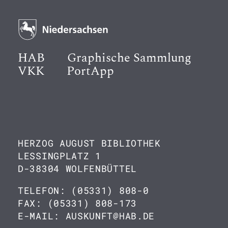
HAB
Graphische Sammlung
VKK
PortApp
HERZOG AUGUST BIBLIOTHEK
LESSINGPLATZ 1
D-38304 WOLFENBÜTTEL
TELEFON: (05331) 808-0
FAX: (05331) 808-173
E-MAIL: AUSKUNFT@HAB.DE