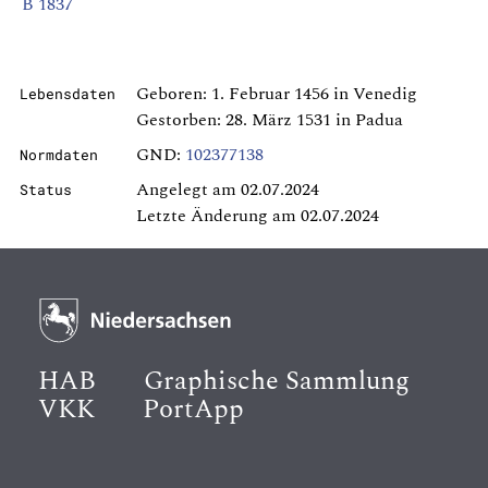
B 1837
Geboren: 1. Februar 1456 in Venedig
Lebensdaten
Gestorben: 28. März 1531 in Padua
GND:
102377138
Normdaten
Angelegt am 02.07.2024
Status
Letzte Änderung am 02.07.2024
HAB
Graphische Sammlung
VKK
PortApp