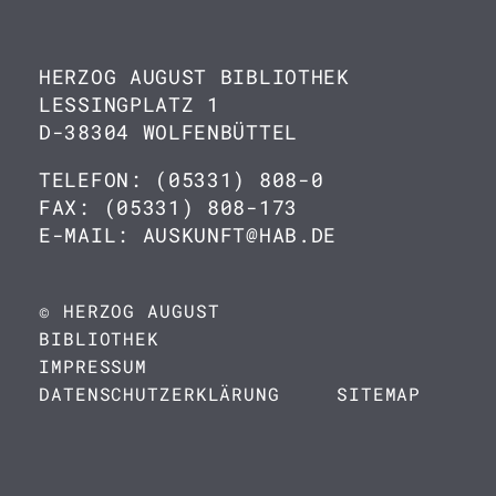
HERZOG AUGUST BIBLIOTHEK
LESSINGPLATZ 1
D-38304 WOLFENBÜTTEL
TELEFON: (05331) 808-0
FAX: (05331) 808-173
E-MAIL: AUSKUNFT@HAB.DE
© HERZOG AUGUST
BIBLIOTHEK
IMPRESSUM
DATENSCHUTZERKLÄRUNG
SITEMAP