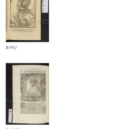
B 917