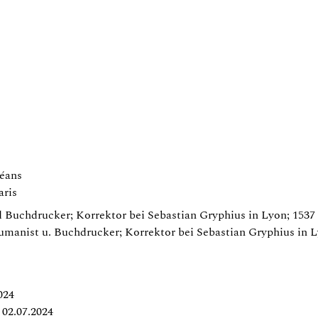
éans
aris
Buchdrucker; Korrektor bei Sebastian Gryphius in Lyon; 1537 G
manist u. Buchdrucker; Korrektor bei Sebastian Gryphius in L
024
02.07.2024