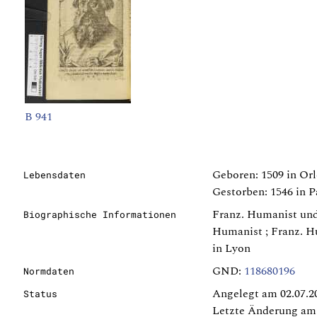
B 941
Geboren: 1509 in Orl
Lebensdaten
Gestorben: 1546 in P
Franz. Humanist und 
Biographische Informationen
Humanist ; Franz. Hu
in Lyon
GND:
118680196
Normdaten
Angelegt am 02.07.2
Status
Letzte Änderung am 