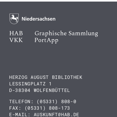
HAB
Graphische Sammlung
VKK
PortApp
HERZOG AUGUST BIBLIOTHEK
LESSINGPLATZ 1
D-38304 WOLFENBÜTTEL
TELEFON: (05331) 808-0
FAX: (05331) 808-173
E-MAIL: AUSKUNFT@HAB.DE