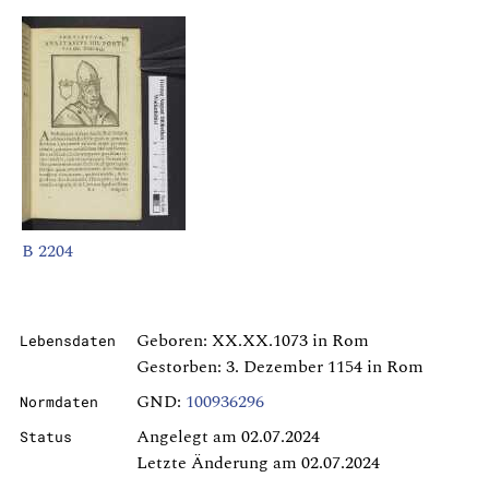
B 2204
Geboren: XX.XX.1073 in Rom
Lebensdaten
Gestorben: 3. Dezember 1154 in Rom
GND:
100936296
Normdaten
Angelegt am 02.07.2024
Status
Letzte Änderung am 02.07.2024