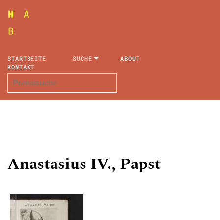
STARTSEITE
SUCHE
ABOUT
KONTAKT
Anastasius IV., Papst