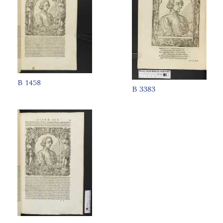
B 1458
B 3383