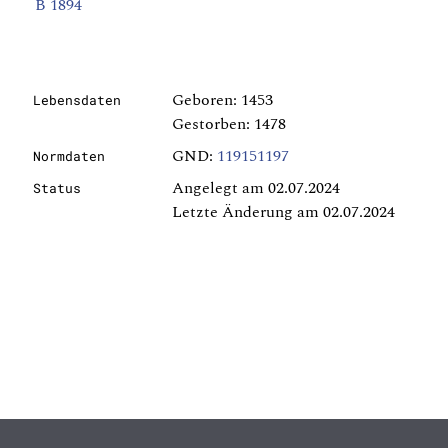
B 1894
Geboren: 1453
Lebensdaten
Gestorben: 1478
GND:
119151197
Normdaten
Angelegt am 02.07.2024
Status
Letzte Änderung am 02.07.2024