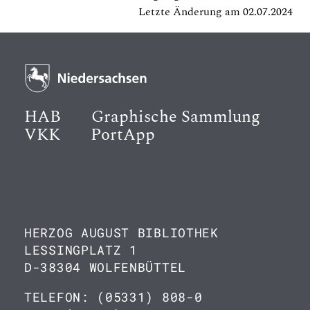
Letzte Änderung am 02.07.2024
HAB
Graphische Sammlung
VKK
PortApp
HERZOG AUGUST BIBLIOTHEK
LESSINGPLATZ 1
D-38304 WOLFENBÜTTEL
TELEFON: (05331) 808-0