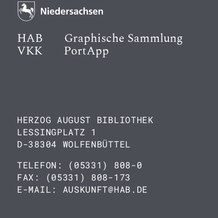
HAB
Graphische Sammlung
VKK
PortApp
HERZOG AUGUST BIBLIOTHEK
LESSINGPLATZ 1
D-38304 WOLFENBÜTTEL
TELEFON: (05331) 808-0
FAX: (05331) 808-173
E-MAIL: AUSKUNFT@HAB.DE