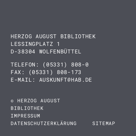
HERZOG AUGUST BIBLIOTHEK
LESSINGPLATZ 1
D-38304 WOLFENBÜTTEL
TELEFON: (05331) 808-0
FAX: (05331) 808-173
E-MAIL: AUSKUNFT@HAB.DE
© HERZOG AUGUST
BIBLIOTHEK
IMPRESSUM
DATENSCHUTZERKLÄRUNG
SITEMAP