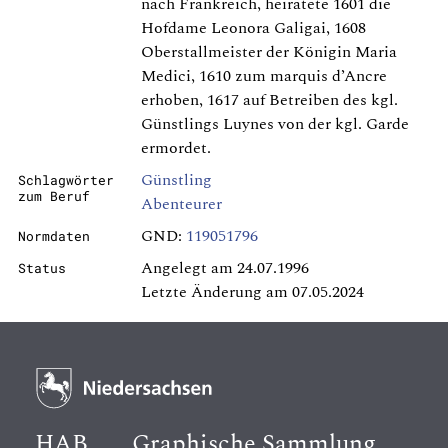
nach Frankreich, heiratete 1601 die
Hofdame Leonora Galigai, 1608
Oberstallmeister der Königin Maria
Medici, 1610 zum marquis d’Ancre
erhoben, 1617 auf Betreiben des kgl.
Günstlings Luynes von der kgl. Garde
ermordet.
Günstling
Schlagwörter
zum Beruf
Abenteurer
GND:
119051796
Normdaten
Angelegt am 24.07.1996
Status
Letzte Änderung am 07.05.2024
HAB
Graphische Sammlung