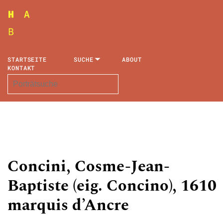
STARTSEITE
SUCHE
ABOUT
KONTAKT
Concini, Cosme-Jean-
Baptiste (eig. Concino), 1610
marquis d’Ancre