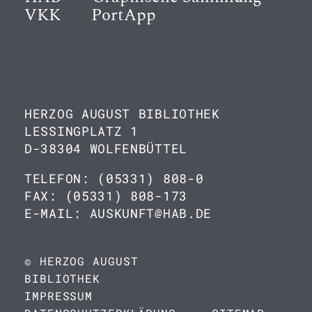
VKK
PortApp
HERZOG AUGUST BIBLIOTHEK
LESSINGPLATZ 1
D-38304 WOLFENBÜTTEL
TELEFON: (05331) 808-0
FAX: (05331) 808-173
E-MAIL: AUSKUNFT@HAB.DE
© HERZOG AUGUST
BIBLIOTHEK
IMPRESSUM