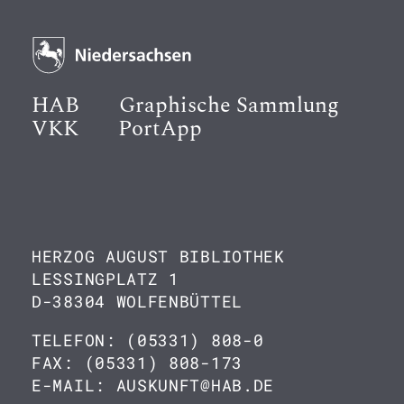
HAB
Graphische Sammlung
VKK
PortApp
HERZOG AUGUST BIBLIOTHEK
LESSINGPLATZ 1
D-38304 WOLFENBÜTTEL
TELEFON: (05331) 808-0
FAX: (05331) 808-173
E-MAIL: AUSKUNFT@HAB.DE