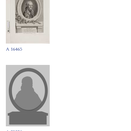
A 16465