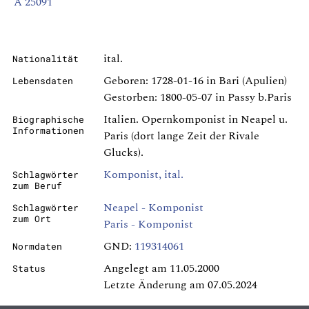
A 25091
ital.
Nationalität
Geboren: 1728-01-16 in Bari (Apulien)
Lebensdaten
Gestorben: 1800-05-07 in Passy b.Paris
Italien. Opernkomponist in Neapel u.
Biographische
Informationen
Paris (dort lange Zeit der Rivale
Glucks).
Komponist, ital.
Schlagwörter
zum Beruf
Neapel - Komponist
Schlagwörter
zum Ort
Paris - Komponist
GND:
119314061
Normdaten
Angelegt am 11.05.2000
Status
Letzte Änderung am 07.05.2024