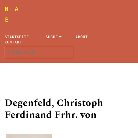
STARTSEITE
SUCHE
ABOUT
KONTAKT
Degenfeld, Christoph
Ferdinand Frhr. von