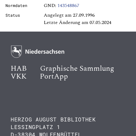
GND:
143548867
Normdaten
Angelegt am 27.09.1996
Status
Letzte Änderung am 07.05.2024
HAB
Graphische Sammlung
VKK
PortApp
HERZOG AUGUST BIBLIOTHEK
LESSINGPLATZ 1
D-38304 WOLFENBÜTTEL