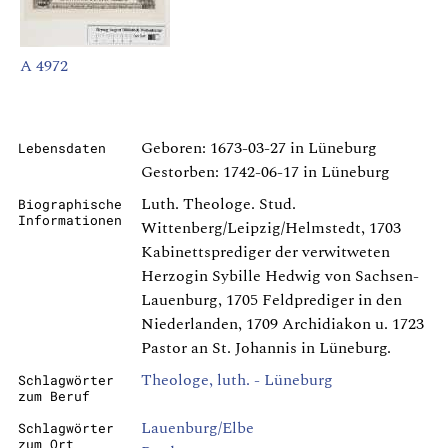
A 4972
Geboren: 1673-03-27 in Lüneburg
Lebensdaten
Gestorben: 1742-06-17 in Lüneburg
Luth. Theologe. Stud.
Biographische
Informationen
Wittenberg/Leipzig/Helmstedt, 1703
Kabinettsprediger der verwitweten
Herzogin Sybille Hedwig von Sachsen-
Lauenburg, 1705 Feldprediger in den
Niederlanden, 1709 Archidiakon u. 1723
Pastor an St. Johannis in Lüneburg.
Theologe, luth. - Lüneburg
Schlagwörter
zum Beruf
Lauenburg/Elbe
Schlagwörter
zum Ort