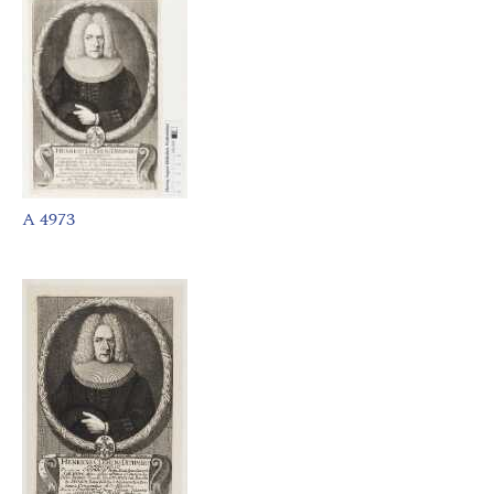
A 4973