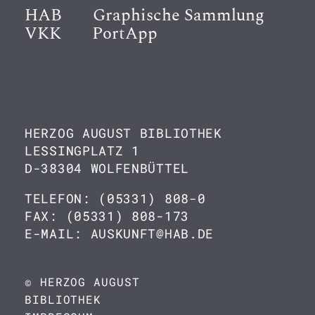
HAB
Graphische Sammlung
VKK
PortApp
HERZOG AUGUST BIBLIOTHEK
LESSINGPLATZ 1
D-38304 WOLFENBÜTTEL
TELEFON: (05331) 808-0
FAX: (05331) 808-173
E-MAIL: AUSKUNFT@HAB.DE
© HERZOG AUGUST
BIBLIOTHEK