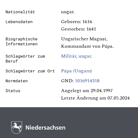
ungar.
Nationalität
Geboren: 1616
Lebensdaten
Gestorben: 1641
Ungarischer Magnat,
Biographische
Informationen
Kommandant von Pápa.
Militär, ungar.
Schlagwörter zum
Beruf
Pápa (Ungarn)
Schlagwörter zum Ort
GND:
1016914318
Normdaten
Angelegt am 29.04.1997
Status
Letzte Änderung am 07.05.2024