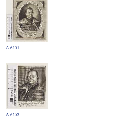
A 6151
A 6152