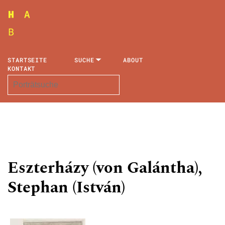
STARTSEITE
SUCHE
ABOUT
KONTAKT
Eszterházy (von Galántha),
Stephan (István)