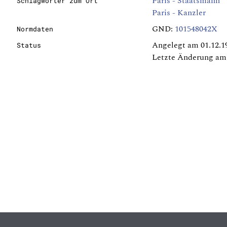
Paris - Staatsmann
Schlagwörter zum Ort
Paris - Kanzler
GND:
101548042X
Normdaten
Angelegt am 01.12.1
Status
Letzte Änderung am 