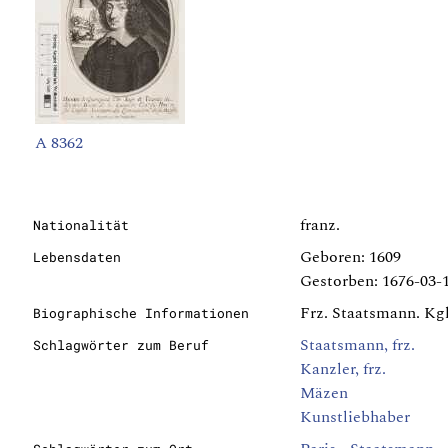
A 8362
franz.
Nationalität
Geboren: 1609
Lebensdaten
Gestorben: 1676-03-1
Frz. Staatsmann. Kgl
Biographische Informationen
Staatsmann, frz.
Schlagwörter zum Beruf
Kanzler, frz.
Mäzen
Kunstliebhaber