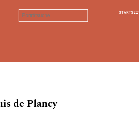
STARTSEI
is de Plancy