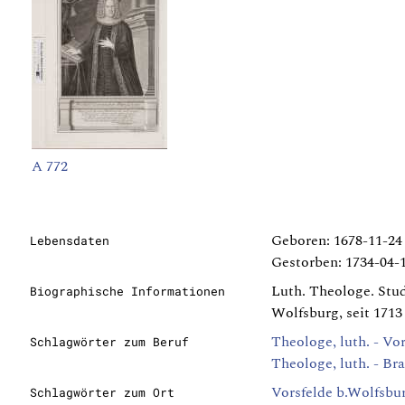
A 772
Geboren: 1678-11-24
Lebensdaten
Gestorben: 1734-04-
Luth. Theologe. Stud
Biographische Informationen
Wolfsburg, seit 1713
Theologe, luth. - Vo
Schlagwörter zum Beruf
Theologe, luth. - B
Vorsfelde b.Wolfsbu
Schlagwörter zum Ort