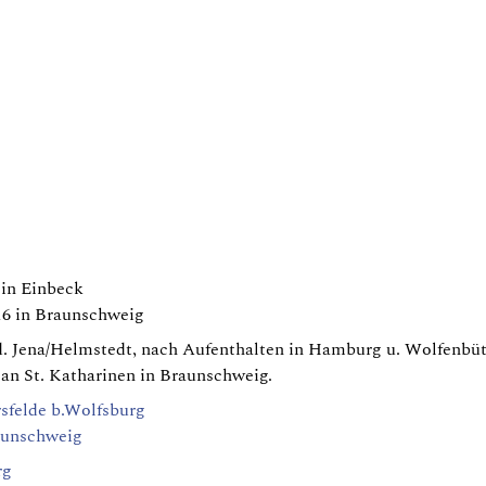
 in Einbeck
16 in Braunschweig
. Jena/Helmstedt, nach Aufenthalten in Hamburg u. Wolfenbütte
 an St. Katharinen in Braunschweig.
rsfelde b.Wolfsburg
raunschweig
rg