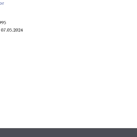
or
995
07.05.2024