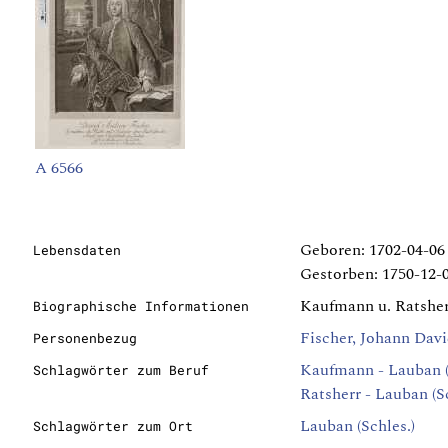
A 6566
Geboren: 1702-04-06 
Lebensdaten
Gestorben: 1750-12-0
Kaufmann u. Ratsher
Biographische Informationen
Fischer, Johann Dav
Personenbezug
Kaufmann - Lauban (
Schlagwörter zum Beruf
Ratsherr - Lauban (Sc
Lauban (Schles.)
Schlagwörter zum Ort