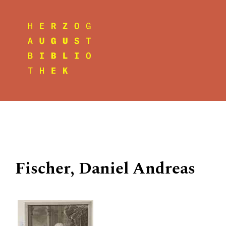
Fischer, Daniel Andreas