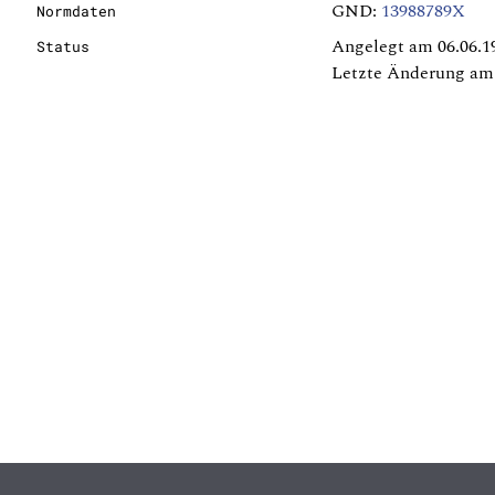
GND:
13988789X
Normdaten
Angelegt am 06.06.1
Status
Letzte Änderung am 