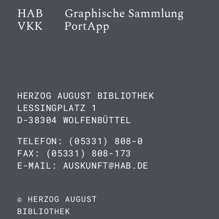
HAB
Graphische Sammlung
VKK
PortApp
HERZOG AUGUST BIBLIOTHEK
LESSINGPLATZ 1
D-38304 WOLFENBÜTTEL
TELEFON: (05331) 808-0
FAX: (05331) 808-173
E-MAIL: AUSKUNFT@HAB.DE
© HERZOG AUGUST
BIBLIOTHEK