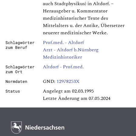
auch Stadtphysikus) in Altdorf. –
Herausgeber u. Kommentator
medizinhistorischer Texte des
Mittelalters u. der Antike, Übersetzer
neuerer medizinischer Werke.
Prof.med. - Altdorf
Schlagwörter
zum Beruf
Arzt - Altdorf b.Nürnberg
Medizinhistoriker
Altdorf - Prof.med.
Schlagwörter
zum Ort
GND:
12978253X
Normdaten
Angelegt am 02.03.1995
Status
Letzte Änderung am 07.05.2024