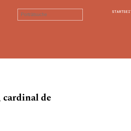
STARTSEI
, cardinal de