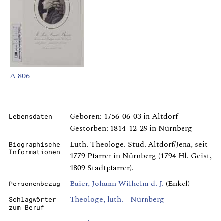
A 806
Geboren: 1756-06-03 in Altdorf
Lebensdaten
Gestorben: 1814-12-29 in Nürnberg
Luth. Theologe. Stud. Altdorf/Jena, seit
Biographische
Informationen
1779 Pfarrer in Nürnberg (1794 Hl. Geist,
1809 Stadtpfarrer).
Baier, Johann Wilhelm d. J.
(Enkel)
Personenbezug
Theologe, luth. - Nürnberg
Schlagwörter
zum Beruf