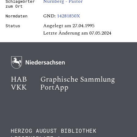
Nürnberg - Pastor
Schlagwörter
zum Ort
GND:
14281850X
Normdaten
Angelegt am 27.04.1995
Status
Letzte Änderung am 07.05.2024
HAB
Graphische Sammlung
VKK
PortApp
HERZOG AUGUST BIBLIOTHEK