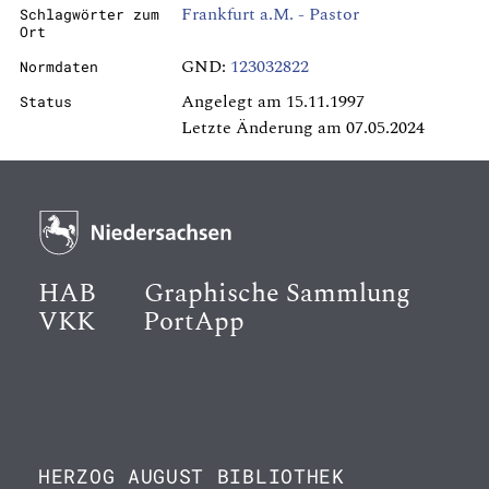
Frankfurt a.M. - Pastor
Schlagwörter zum
Ort
GND:
123032822
Normdaten
Angelegt am 15.11.1997
Status
Letzte Änderung am 07.05.2024
HAB
Graphische Sammlung
VKK
PortApp
HERZOG AUGUST BIBLIOTHEK