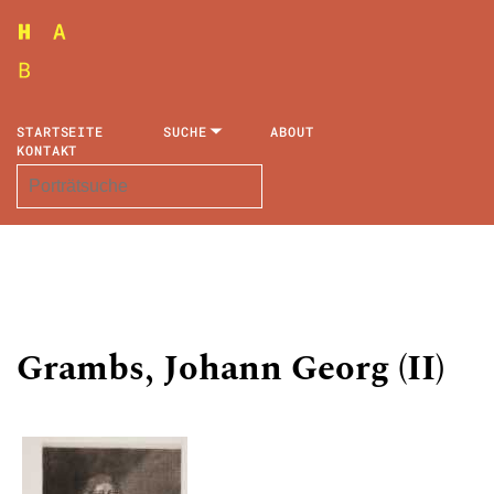
STARTSEITE
SUCHE
ABOUT
KONTAKT
Grambs, Johann Georg (II)