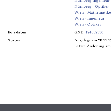
Nürnberg Ingenieur
Nürnberg - Optiker
Wien - Mathematike
Wien - Ingenieur
Wien - Optiker
GND:
124532330
Normdaten
Angelegt am 20.11.1
Status
Letzte Änderung am 