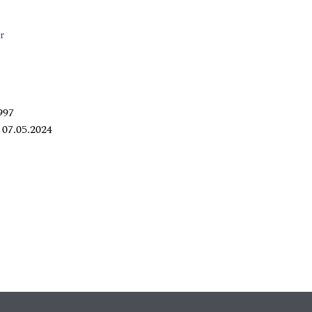
r
997
07.05.2024