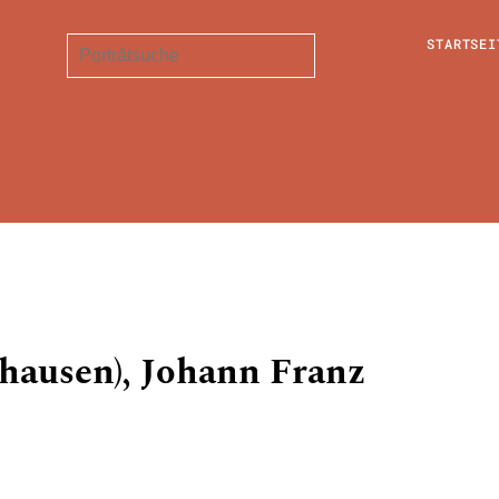
STARTSEI
hausen), Johann Franz