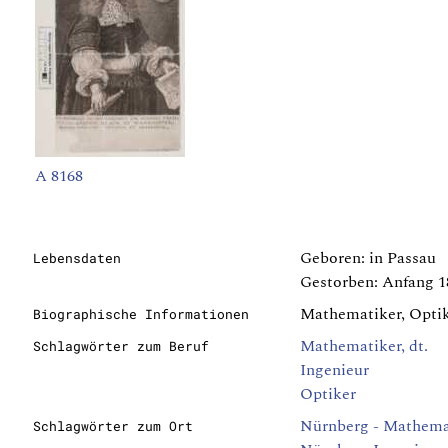
A 8168
Geboren: in Passau
Lebensdaten
Gestorben: Anfang 18
Mathematiker, Optike
Biographische Informationen
Mathematiker, dt.
Schlagwörter zum Beruf
Ingenieur
Optiker
Nürnberg - Mathema
Schlagwörter zum Ort