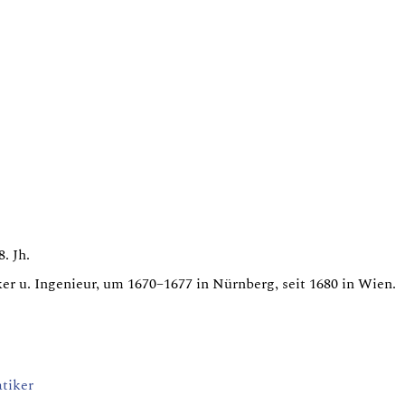
. Jh.
r u. Ingenieur, um 1670–1677 in Nürnberg, seit 1680 in Wien.
tiker