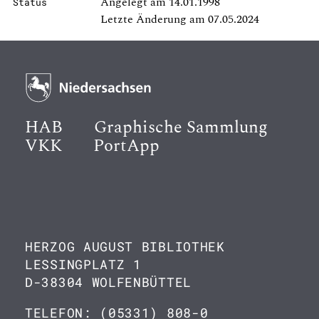
Angelegt am 14.01.1998
Status
Letzte Änderung am 07.05.2024
HAB
Graphische Sammlung
VKK
PortApp
HERZOG AUGUST BIBLIOTHEK
LESSINGPLATZ 1
D-38304 WOLFENBÜTTEL
TELEFON: (05331) 808-0