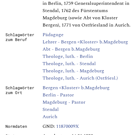
in Berlin, 1759 Generalsuperintendent in
Stendal, 1762 des Fürstentums
Magdeburg (sowie Abt von Kloster
Bergen), 1771 von Ostfriesland in Aurich.
Pädagoge
Schlagwörter
zum Beruf
Lehrer - Bergen <Kloster> b.Magdeburg
Abt - Bergen b.Magdeburg
Theologe, luth. - Berlin
Theologe, luth. - Stendal
Theologe, luth. - Magdeburg
Theologe, luth. - Aurich (Ostfriesl.)
Bergen <Kloster> b.Magdeburg
Schlagwörter
zum Ort
Berlin - Pastor
Magdeburg - Pastor
Stendal
Aurich
GND:
11870009X
Normdaten