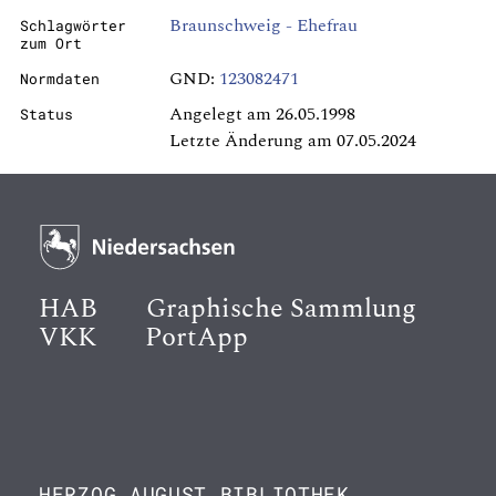
Braunschweig - Ehefrau
Schlagwörter
zum Ort
GND:
123082471
Normdaten
Angelegt am 26.05.1998
Status
Letzte Änderung am 07.05.2024
HAB
Graphische Sammlung
VKK
PortApp
HERZOG AUGUST BIBLIOTHEK