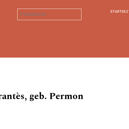
STARTSEI
rantès, geb. Permon