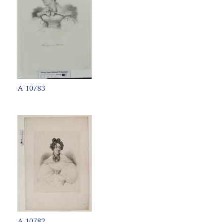
A 10783
A 10782