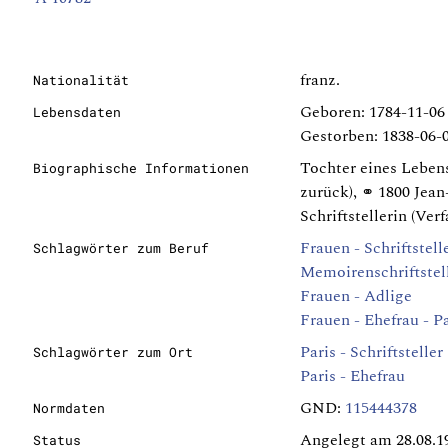
franz.
Nationalität
Geboren: 1784-11-06
Lebensdaten
Gestorben: 1838-06-0
Tochter eines Leben
Biographische Informationen
zurück), ⚭ 1800 Jea
Schriftstellerin (Ve
Frauen - Schriftstell
Schlagwörter zum Beruf
Memoirenschriftstel
Frauen - Adlige
Frauen - Ehefrau - Pa
Paris - Schriftsteller
Schlagwörter zum Ort
Paris - Ehefrau
GND:
115444378
Normdaten
Angelegt am 28.08.1
Status