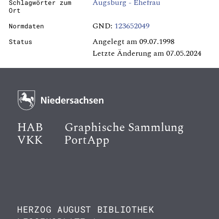
Augsburg - Ehefrau
Schlagwörter zum
Ort
GND:
123652049
Normdaten
Angelegt am 09.07.1998
Status
Letzte Änderung am 07.05.2024
HAB
Graphische Sammlung
VKK
PortApp
HERZOG AUGUST BIBLIOTHEK