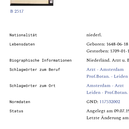
B 2517
niederl.
Nationalität
Geboren: 1648-06-1
Lebensdaten
Gestorben: 1709-01-1
Niederländ. Arzt u. 
Biographische Informationen
Arzt - Amsterdam
Schlagwörter zum Beruf
Prof.Botan. - Leiden
Amsterdam - Arzt
Schlagwörter zum Ort
Leiden - Prof.Botan.
GND:
117532002
Normdaten
Angelegt am 09.07.1
Status
Letzte Änderung am 