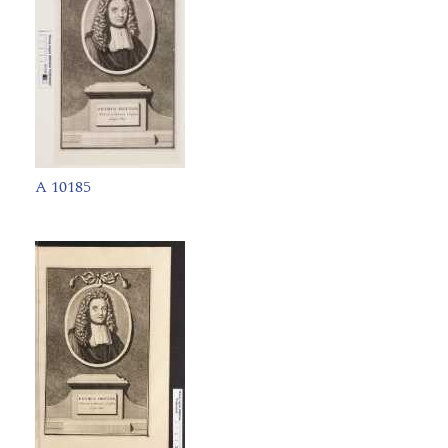
A 10185