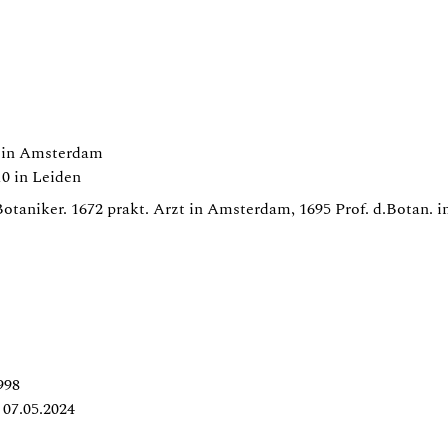
8 in Amsterdam
0 in Leiden
Botaniker. 1672 prakt. Arzt in Amsterdam, 1695 Prof. d.Botan. i
998
07.05.2024