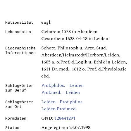
engl.
Nationalität
Geboren: 1578 in Aberdeen
Lebensdaten
Gestorben: 1628-04-18 in Leiden
Schott. Philosoph u. Arzt. Stud.
Biographische
Informationen
Aberdeen/Helmstedt/Herborn/Leiden,
1605 a. o.Prof. d.Logik u. Ethik in Leiden,
1611 Dr. med., 1612 o. Prof. d.Physiologie
ebd.
Prof.philos. - Leiden
Schlagwörter
zum Beruf
Prof.med. - Leiden
Leiden - Prof.philos.
Schlagwörter
zum Ort
Leiden Prof.med.
GND:
128441291
Normdaten
Angelegt am 24.07.1998
Status