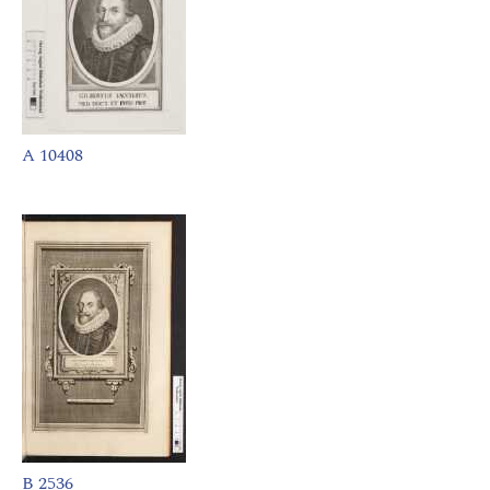
A 10408
B 2536