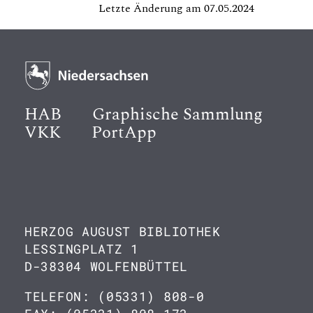
Letzte Änderung am 07.05.2024
HAB
Graphische Sammlung
VKK
PortApp
HERZOG AUGUST BIBLIOTHEK
LESSINGPLATZ 1
D-38304 WOLFENBÜTTEL
TELEFON: (05331) 808-0