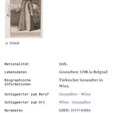
A 10468
türk.
Nationalität
Gestorben: 1708 in Belgrad
Lebensdaten
Türkischer Gesandter in
Biographische
Informationen
Wien.
Gesandter - Wien
Schlagwörter zum Beruf
Wien - Gesandter
Schlagwörter zum Ort
GND:
1019740884
Normdaten