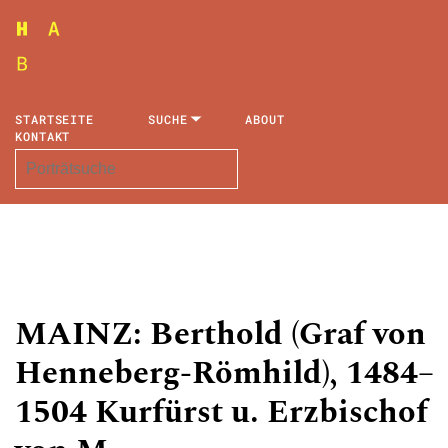
STARTSEITE
SUCHE
ABOUT
KONTAKT
MAINZ: Berthold (Graf von
Henneberg-Römhild), 1484–
1504 Kurfürst u. Erzbischof