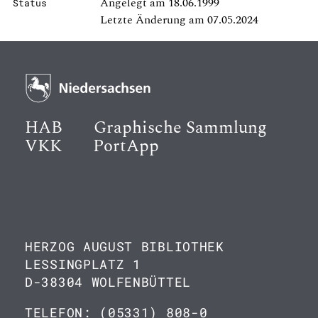
Angelegt am 18.06.1999
Status
Letzte Änderung am 07.05.2024
HAB
Graphische Sammlung
VKK
PortApp
HERZOG AUGUST BIBLIOTHEK
LESSINGPLATZ 1
D-38304 WOLFENBÜTTEL
TELEFON: (05331) 808-0