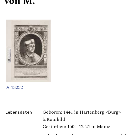
von M.
A 13252
Geboren: 1441 in Hartenberg <Burg>
Lebensdaten
b.Römhild
Gestorben: 1504-12-21 in Mainz