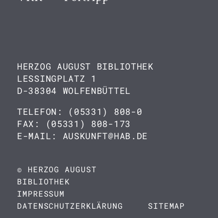
HERZOG AUGUST BIBLIOTHEK
LESSINGPLATZ 1
D-38304 WOLFENBÜTTEL
TELEFON: (05331) 808-0
FAX: (05331) 808-173
E-MAIL: AUSKUNFT@HAB.DE
© HERZOG AUGUST
BIBLIOTHEK
IMPRESSUM
DATENSCHUTZERKLÄRUNG
SITEMAP