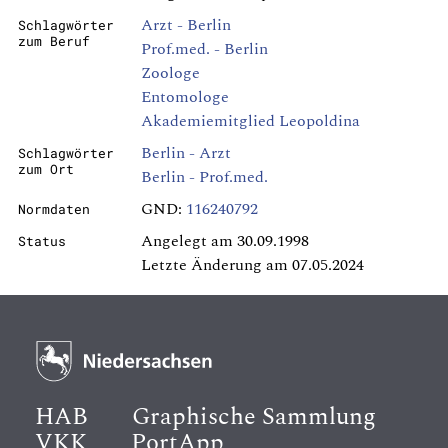
Arzt - Berlin
Schlagwörter
zum Beruf
Prof.med. - Berlin
Zoologe
Entomologe
Akademiemitglied Leopoldina
Berlin - Arzt
Schlagwörter
zum Ort
Berlin - Prof.med.
GND:
116240792
Normdaten
Angelegt am 30.09.1998
Status
Letzte Änderung am 07.05.2024
HAB
Graphische Sammlung
VKK
PortApp