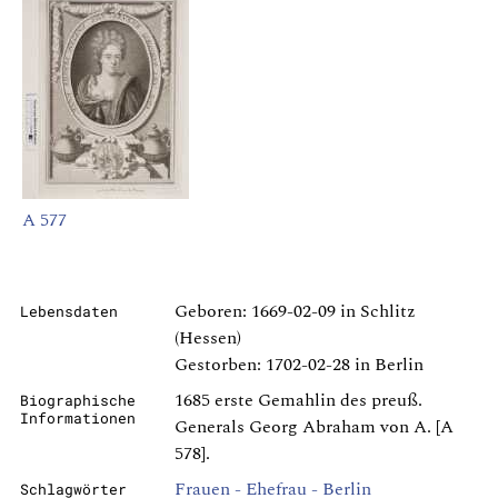
A 577
Geboren: 1669-02-09 in Schlitz
Lebensdaten
(Hessen)
Gestorben: 1702-02-28 in Berlin
1685 erste Gemahlin des preuß.
Biographische
Informationen
Generals Georg Abraham von A. [A
578].
Frauen - Ehefrau - Berlin
Schlagwörter