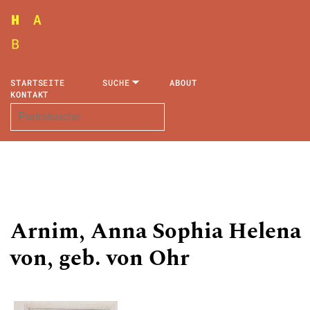
STARTSEITE
SUCHE
ABOUT
KONTAKT
Arnim, Anna Sophia Helena
von, geb. von Ohr