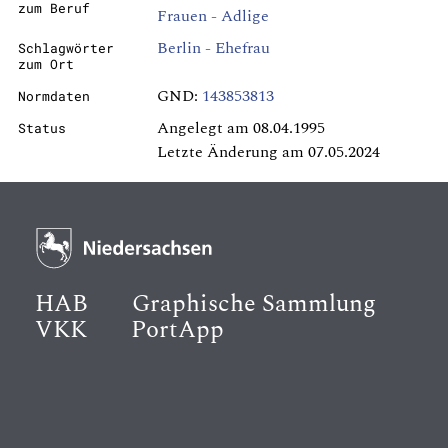
zum Beruf
Frauen - Adlige
Berlin - Ehefrau
Schlagwörter
zum Ort
GND:
143853813
Normdaten
Angelegt am 08.04.1995
Status
Letzte Änderung am 07.05.2024
HAB
Graphische Sammlung
VKK
PortApp