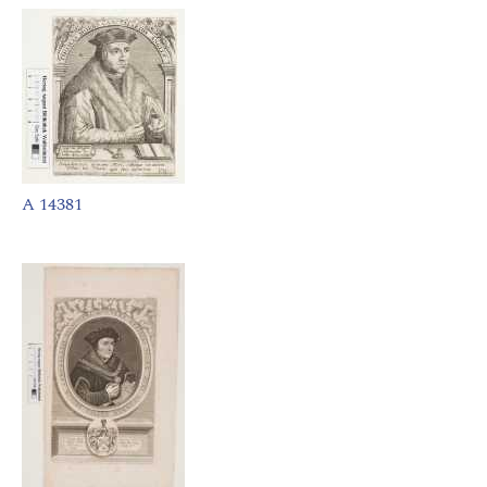
A 14381