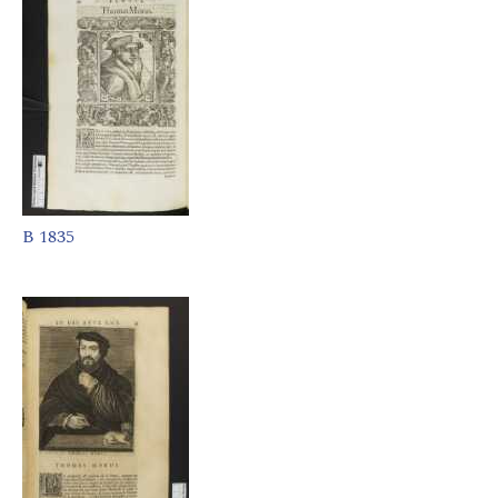
B 1835