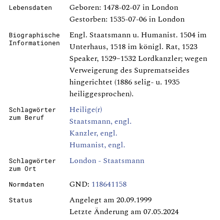
Geboren: 1478-02-07 in London
Lebensdaten
Gestorben: 1535-07-06 in London
Engl. Staatsmann u. Humanist. 1504 im
Biographische
Informationen
Unterhaus, 1518 im königl. Rat, 1523
Speaker, 1529–1532 Lordkanzler; wegen
Verweigerung des Suprematseides
hingerichtet (1886 selig- u. 1935
heiliggesprochen).
Heilige(r)
Schlagwörter
zum Beruf
Staatsmann, engl.
Kanzler, engl.
Humanist, engl.
London - Staatsmann
Schlagwörter
zum Ort
GND:
118641158
Normdaten
Angelegt am 20.09.1999
Status
Letzte Änderung am 07.05.2024