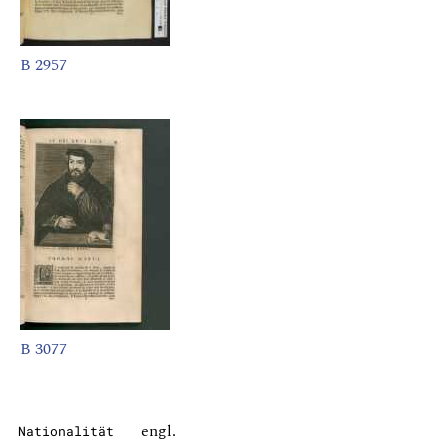
B 2957
B 3077
engl.
Nationalität