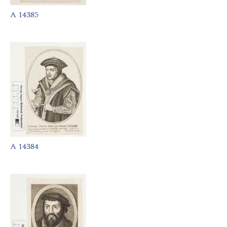
A 14385
A 14384