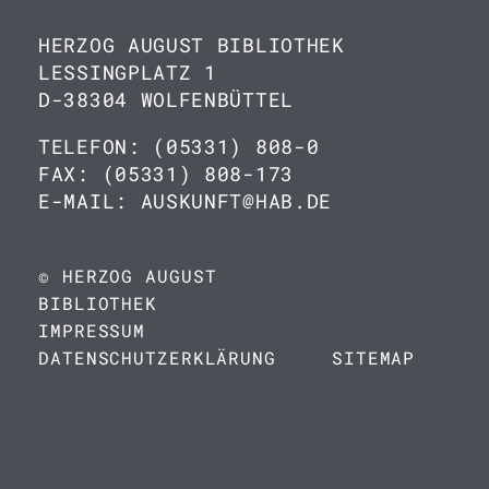
HERZOG AUGUST BIBLIOTHEK
LESSINGPLATZ 1
D-38304 WOLFENBÜTTEL
TELEFON: (05331) 808-0
FAX: (05331) 808-173
E-MAIL: AUSKUNFT@HAB.DE
© HERZOG AUGUST
BIBLIOTHEK
IMPRESSUM
DATENSCHUTZERKLÄRUNG
SITEMAP