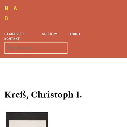
STARTSEITE
SUCHE
ABOUT
KONTAKT
Kreß, Christoph I.