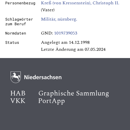
Kreß (von Kressenstein), Christoph II.
Personenbezug
(Vater)
Militär, nürnberg.
Schlagwörter
zum Beruf
GND:
1019739053
Normdaten
Angelegt am 14.12.1998
Status
Letzte Änderung am 07.05.2024
HAB
Graphische Sammlung
VKK
PortApp