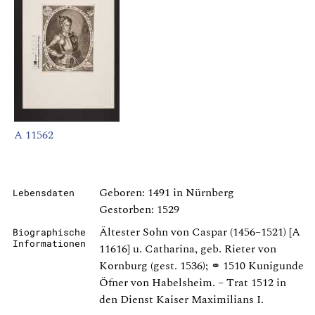
A 11562
Geboren: 1491 in Nürnberg
Lebensdaten
Gestorben: 1529
Ältester Sohn von Caspar (1456–1521) [A
Biographische
Informationen
11616] u. Catharina, geb. Rieter von
Kornburg (gest. 1536); ⚭ 1510 Kunigunde
Öfner von Habelsheim. – Trat 1512 in
den Dienst Kaiser Maximilians I.