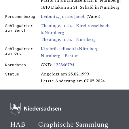
Pastor in Kirchrüsselbach b. Nürnberg,
1610 Diakon an St. Sebald in Nürnberg.
Leibnitz, Justus Jacob
(Vater)
Personenbezug
Theologe, luth. - Kirchrüsselbach
Schlagwörter
zum Beruf
b.Nürnberg
Theologe, luth. - Nürnberg
Kirchrüsselbach b.Nürnberg
Schlagwörter
zum Ort
Nürnberg - Pastor
GND:
122366794
Normdaten
Angelegt am 25.02.1999
Status
Letzte Änderung am 07.05.2024
HAB
Graphische Sammlung