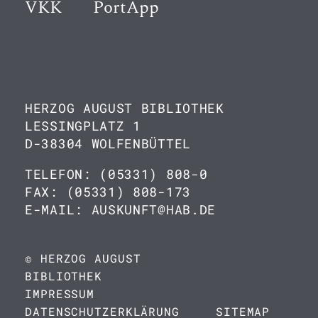
VKK
PortApp
HERZOG AUGUST BIBLIOTHEK
LESSINGPLATZ 1
D-38304 WOLFENBÜTTEL
TELEFON: (05331) 808-0
FAX: (05331) 808-173
E-MAIL: AUSKUNFT@HAB.DE
© HERZOG AUGUST
BIBLIOTHEK
IMPRESSUM
DATENSCHUTZERKLÄRUNG
SITEMAP