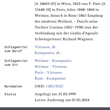
[A 18603-05] in Wien, 1823 von F. Paër [A
15648-50] in Paris, lebte 1848–1860 in
Weimar, danach in Rom (1865 Empfang
der niederen Weihen). – Durch seine
Tochter Cosima (1837–1930) (aus der
Verbindung mit der Gräfin d’Agoult)
Schwiegervater Richard Wagners.
Virtuose, dt.
Schlagwörter
zum Beruf
Komponist, dt.
Weimar - Komponist
Schlagwörter
zum Ort
Weimar - Virtuose
Paris - Virtuose
Rom - Komponist
GND:
118573527
Normdaten
Angelegt am 31.03.1999
Status
Letzte Änderung am 07.05.2024