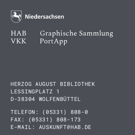
HAB
Graphische Sammlung
VKK
PortApp
HERZOG AUGUST BIBLIOTHEK
LESSINGPLATZ 1
D-38304 WOLFENBÜTTEL
TELEFON: (05331) 808-0
FAX: (05331) 808-173
E-MAIL: AUSKUNFT@HAB.DE