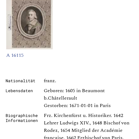
A 16115
franz.
Nationalität
Geboren: 1605 in Beaumont
Lebensdaten
b.Châtellerault
Gestorben: 1671-01-01 in Paris
Frz. Kirchenfürst u. Historiker. 1642
Biographische
Informationen
Lehrer Ludwigs XIV., 1648 Bischof von
Rodez, 1654 Mitglied der Académie
française, 1662 Erzbischof von Paris.