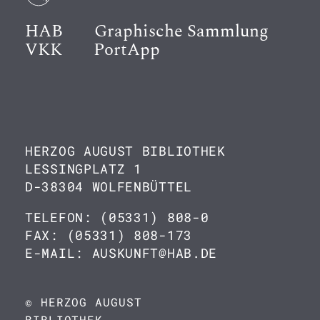
HAB
Graphische Sammlung
VKK
PortApp
HERZOG AUGUST BIBLIOTHEK
LESSINGPLATZ 1
D-38304 WOLFENBÜTTEL
TELEFON: (05331) 808-0
FAX: (05331) 808-173
E-MAIL: AUSKUNFT@HAB.DE
© HERZOG AUGUST
BIBLIOTHEK