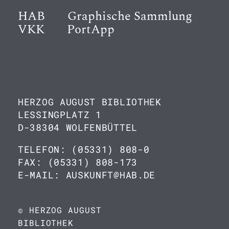
HAB
Graphische Sammlung
VKK
PortApp
HERZOG AUGUST BIBLIOTHEK
LESSINGPLATZ 1
D-38304 WOLFENBÜTTEL
TELEFON: (05331) 808-0
FAX: (05331) 808-173
E-MAIL: AUSKUNFT@HAB.DE
© HERZOG AUGUST
BIBLIOTHEK