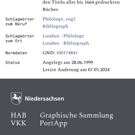
den Titeln aller bis 1664 gedruckten
Bücher.
Philologe, engl.
Schlagwörter
zum Beruf
Bibliograph
London - Philologe
Schlagwörter
zum Ort
London - Bibliograph
GND:
100174841
Normdaten
Angelegt am 28.06.1999
Status
Letzte Änderung am 07.05.2024
HAB
Graphische Sammlung
VKK
PortApp