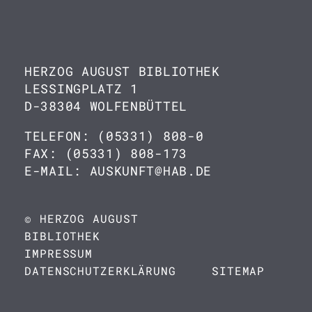
HERZOG AUGUST BIBLIOTHEK
LESSINGPLATZ 1
D-38304 WOLFENBÜTTEL
TELEFON: (05331) 808-0
FAX: (05331) 808-173
E-MAIL: AUSKUNFT@HAB.DE
© HERZOG AUGUST
BIBLIOTHEK
IMPRESSUM
DATENSCHUTZERKLÄRUNG
SITEMAP