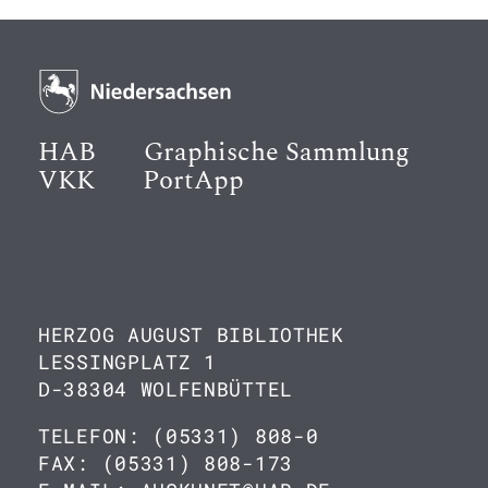
HAB
Graphische Sammlung
VKK
PortApp
HERZOG AUGUST BIBLIOTHEK
LESSINGPLATZ 1
D-38304 WOLFENBÜTTEL
TELEFON: (05331) 808-0
FAX: (05331) 808-173