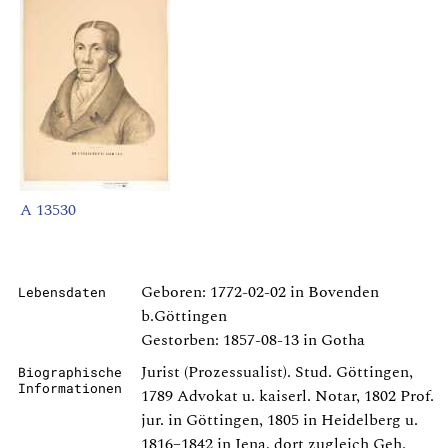
A 13530
Geboren: 1772-02-02 in Bovenden
Lebensdaten
b.Göttingen
Gestorben: 1857-08-13 in Gotha
Jurist (Prozessualist). Stud. Göttingen,
Biographische
Informationen
1789 Advokat u. kaiserl. Notar, 1802 Prof.
jur. in Göttingen, 1805 in Heidelberg u.
1816–1842 in Jena, dort zugleich Geh.