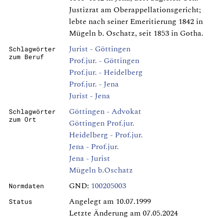
Justizrat am Oberappellationsgericht;
lebte nach seiner Emeritierung 1842 in
Mügeln b. Oschatz, seit 1853 in Gotha.
Jurist - Göttingen
Schlagwörter
zum Beruf
Prof.jur. - Göttingen
Prof.jur. - Heidelberg
Prof.jur. - Jena
Jurist - Jena
Göttingen - Advokat
Schlagwörter
zum Ort
Göttingen Prof.jur.
Heidelberg - Prof.jur.
Jena - Prof.jur.
Jena - Jurist
Mügeln b.Oschatz
GND:
100205003
Normdaten
Angelegt am 10.07.1999
Status
Letzte Änderung am 07.05.2024