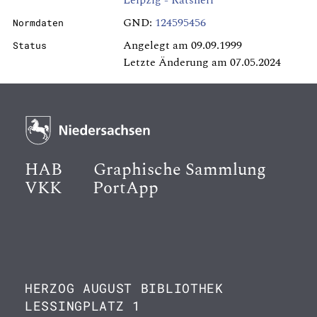
Leipzig - Ratsherr
GND:
124595456
Normdaten
Angelegt am 09.09.1999
Status
Letzte Änderung am 07.05.2024
HAB
Graphische Sammlung
VKK
PortApp
HERZOG AUGUST BIBLIOTHEK
LESSINGPLATZ 1