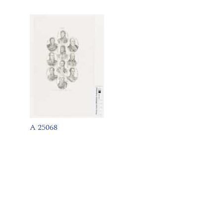
A 25068