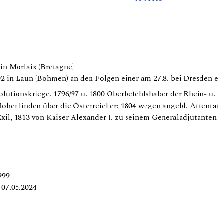
in Morlaix (Bretagne)
02 in Laun (Böhmen) an den Folgen einer am 27.8. bei Dresden
olutionskriege. 1796/97 u. 1800 Oberbefehlshaber der Rhein- u. 
Hohenlinden über die Österreicher; 1804 wegen angebl. Attenta
xil, 1813 von Kaiser Alexander I. zu seinem Generaladjutante
999
07.05.2024