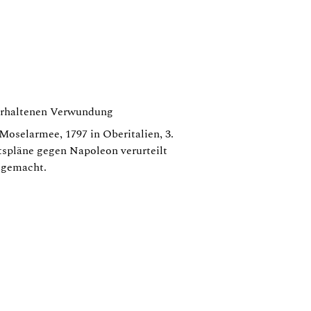
 erhaltenen Verwundung
Moselarmee, 1797 in Oberitalien, 3.
tspläne gegen Napoleon verurteilt
n gemacht.