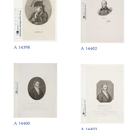
A 14398
A 14402
A 14400
A 14403