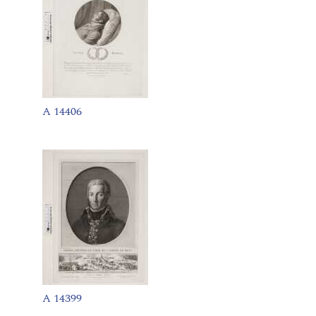
A 14406
A 14399