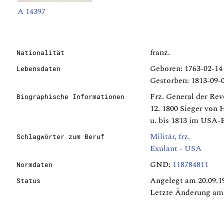
A 14397
franz.
Nationalität
Geboren: 1763-02-14 
Lebensdaten
Gestorben: 1813-09-
Frz. General der Rev
Biographische Informationen
12. 1800 Sieger von 
u. bis 1813 im USA-E
Militär, frz.
Schlagwörter zum Beruf
Exulant - USA
GND:
118784811
Normdaten
Angelegt am 20.09.1
Status
Letzte Änderung am 