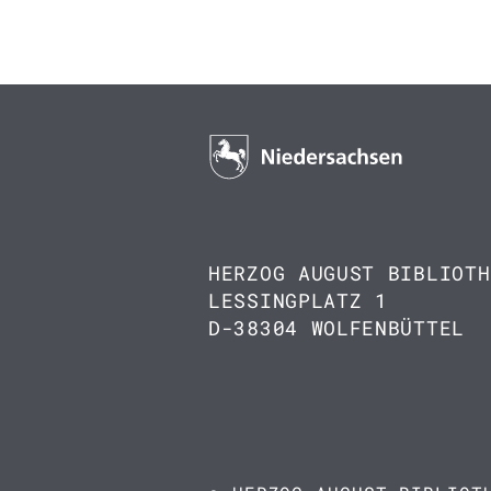
HERZOG AUGUST BIBLIOTH
LESSINGPLATZ 1
D-38304 WOLFENBÜTTEL