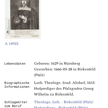
A 14923
Geboren: 1629 in Nürnberg
Lebensdaten
Gestorben: 1666-03-28 in Birkenfeld
(Pfalz)
Luth. Theologe. Stud. Altdorf, 1653
Biographische
Informationen
Hofprediger des Pfalzgrafen Georg
Wilhelm zu Birkenfeld.
Theologe, luth. - Birkenfeld (Pfalz)
Schlagwörter
zum Beruf
Hofprediger - Birkenfeld (Pfalz)