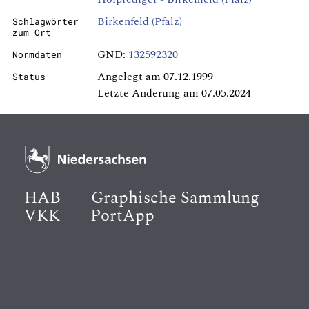
Birkenfeld (Pfalz)
Schlagwörter
zum Ort
GND:
132592320
Normdaten
Angelegt am 07.12.1999
Status
Letzte Änderung am 07.05.2024
HAB
Graphische Sammlung
VKK
PortApp